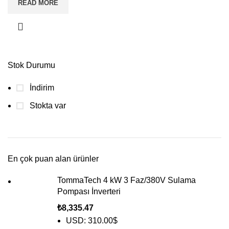
READ MORE
Stok Durumu
İndirim
Stokta var
En çok puan alan ürünler
TommaTech 4 kW 3 Faz/380V Sulama
Pompası İnverteri
₺
8,335.47
USD
:
310.00$