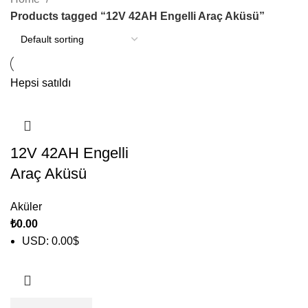
Products tagged “12V 42AH Engelli Araç Aküsü”
Hepsi satıldı
12V 42AH Engelli
Araç Aküsü
Aküler
₺
0.00
USD
:
0.00$