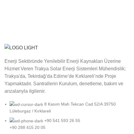
Enerji Sektöründe Yenilebilir Enerji Kaynakları Üzerine
Hizmet Veren Trakya Solar Enerji Sistemleri Mühendislik;
Trakya'da, Tekirdağ’da Edirne’de Kırklareli’nde Proje
Yapmaktadır. Santrallerin Kurulum, denetleme, bakım ve
arızalarıyla ilgilenir.
8 Kasım Mah Tekcan Cad 52/A 39750
Lüleburgaz / Kırklareli
+90 541 593 26 55
+90 288 415 20 05