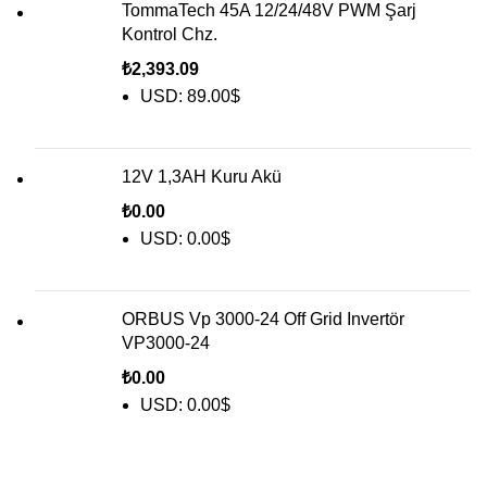
TommaTech 45A 12/24/48V PWM Şarj
Kontrol Chz.
₺
2,393.09
USD
:
89.00$
12V 1,3AH Kuru Akü
₺
0.00
USD
:
0.00$
ORBUS Vp 3000-24 Off Grid Invertör
VP3000-24
₺
0.00
USD
:
0.00$