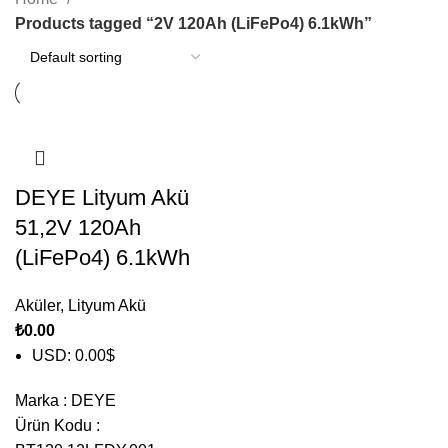
Products tagged “2V 120Ah (LiFePo4) 6.1kWh”
DEYE Lityum Akü
51,2V 120Ah
(LiFePo4) 6.1kWh
Aküler
,
Lityum Akü
₺
0.00
USD
:
0.00$
Marka
:
DEYE
Ürün Kodu
: