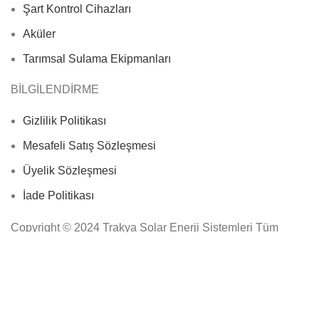
Şart Kontrol Cihazları
Aküler
Tarımsal Sulama Ekipmanları
BİLGİLENDİRME
Gizlilik Politikası
Mesafeli Satış Sözleşmesi
Üyelik Sözleşmesi
İade Politikası
Copyright © 2024 Trakya Solar Enerji Sistemleri Tüm
Hakları Saklıdır.
Mağaza
Filtreler
0
İstek Listesi