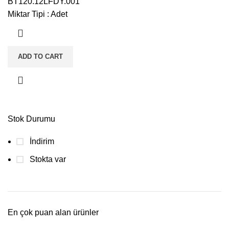
BT120.12LFDY.001
Miktar Tipi
:
Adet
ADD TO CART
Stok Durumu
İndirim
Stokta var
En çok puan alan ürünler