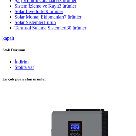
Şarj Kontrol Cihazları
33 ürünler
Sistem İzleme ve Kayıt
3 ürünler
Solar İnvertörler
9 ürünler
Solar Montaj Ekipmanları
7 ürünler
Solar Sistemler
1 ürün
Tarımsal Sulama Sistemleri
30 ürünler
kapalı
Stok Durumu
İndirim
Stokta var
En çok puan alan ürünler