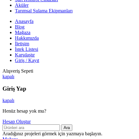
Aküler
Tarımsal Sulama Ekipmanları
Anasayfa
Blog
Mağaza
Hakkımızda
İletişim
İstek Listesi
Karşılaştır
Giriş / Kayıt
Alışveriş Sepeti
kapalı
Giriş Yap
kapalı
Henüz hesap yok mu?
Hesap Oluştur
Ara
Aradığınız projeleri görmek için yazmaya başlayın.