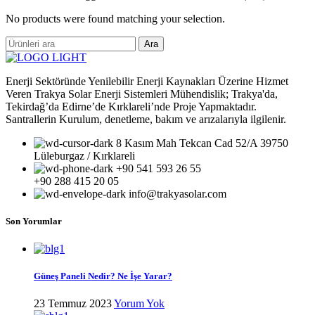
No products were found matching your selection.
Ara
Enerji Sektöründe Yenilebilir Enerji Kaynakları Üzerine Hizmet
Veren Trakya Solar Enerji Sistemleri Mühendislik; Trakya'da,
Tekirdağ’da Edirne’de Kırklareli’nde Proje Yapmaktadır.
Santrallerin Kurulum, denetleme, bakım ve arızalarıyla ilgilenir.
8 Kasım Mah Tekcan Cad 52/A 39750
Lüleburgaz / Kırklareli
+90 541 593 26 55
+90 288 415 20 05
info@trakyasolar.com
Son Yorumlar
Güneş Paneli Nedir? Ne İşe Yarar?
23 Temmuz 2023
Yorum Yok