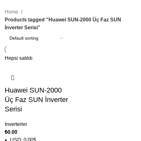
KATEGORILER
Home
Products tagged “Huawei SUN-2000 Üç Faz SUN
İnverter Serisi”
Hepsi satıldı
Huawei SUN-2000
Üç Faz SUN İnverter
Serisi
Inverterler
₺
0.00
USD
:
0.00$