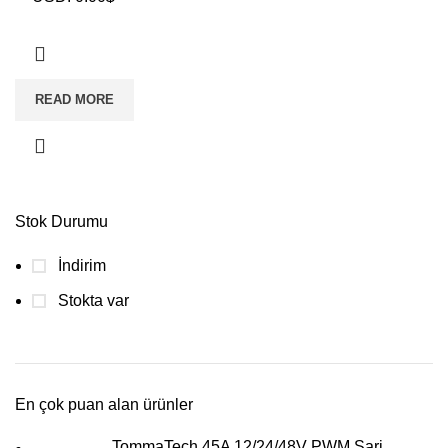
READ MORE
Stok Durumu
İndirim
Stokta var
En çok puan alan ürünler
TommaTech 45A 12/24/48V PWM Şarj