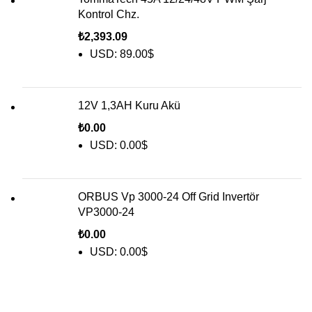
Kontrol Chz.
₺
2,393.09
USD
:
89.00$
12V 1,3AH Kuru Akü
₺
0.00
USD
:
0.00$
ORBUS Vp 3000-24 Off Grid Invertör
VP3000-24
₺
0.00
USD
:
0.00$