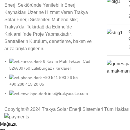
Enerji Sektöründe Yenilebilir Enerji
Kaynakları Üzerine Hizmet Veren Trakya
Solar Enerji Sistemleri Mühendislik;
Trakya'da, Tekirdağ’da Edirne’de
Kırklareli’nde Proje Yapmaktadır.
Santrallerin Kurulum, denetleme, bakım ve
arızalarıyla ilgilenir.
8 Kasım Mah Tekcan Cad
52/A 39750 Lüleburgaz / Kırklareli
+90 541 593 26 55
+90 288 415 20 05
info@trakyasolar.com
Copyright © 2024 Trakya Solar Enerji Sistemleri Tüm Hakları 
Mağaza