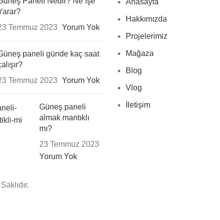
Güneş Paneli Nedir? Ne İşe
Anasayfa
Yarar?
Hakkımızda
23 Temmuz 2023
Yorum Yok
Projelerimiz
Mağaza
Güneş paneli günde kaç saat
çalışır?
Blog
23 Temmuz 2023
Yorum Yok
Vlog
İletişim
Güneş paneli
almak mantıklı
mı?
23 Temmuz 2023
Yorum Yok
Saklıdır.