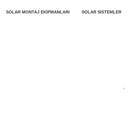
SOLAR MONTAJ EKIPMANLARI
SOLAR SISTEMLER
7 Ürünler
1 Ürün