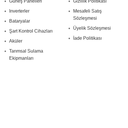
Güneş Panelleri
Gizlilik Politikası
Inverterler
Mesafeli Satış
Sözleşmesi
Bataryalar
Üyelik Sözleşmesi
Şart Kontrol Cihazları
İade Politikası
Aküler
Tarımsal Sulama
Ekipmanları