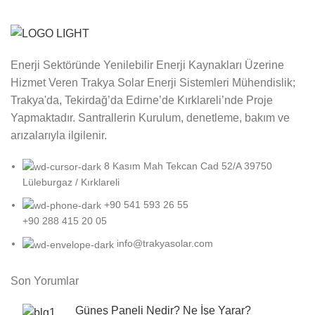
Enerji Sektöründe Yenilebilir Enerji Kaynakları Üzerine
Hizmet Veren Trakya Solar Enerji Sistemleri Mühendislik;
Trakya'da, Tekirdağ’da Edirne’de Kırklareli’nde Proje
Yapmaktadır. Santrallerin Kurulum, denetleme, bakım ve
arızalarıyla ilgilenir.
8 Kasım Mah Tekcan Cad 52/A 39750
Lüleburgaz / Kırklareli
+90 541 593 26 55
+90 288 415 20 05
info@trakyasolar.com
Son Yorumlar
Güneş Paneli Nedir? Ne İşe Yarar?