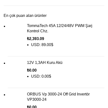
En çok puan alan ürünler
TommaTech 45A 12/24/48V PWM Şarj
Kontrol Chz.
₺
2,393.09
USD
:
89.00$
12V 1,3AH Kuru Akü
₺
0.00
USD
:
0.00$
ORBUS Vp 3000-24 Off Grid Invertör
VP3000-24
₺
0.00