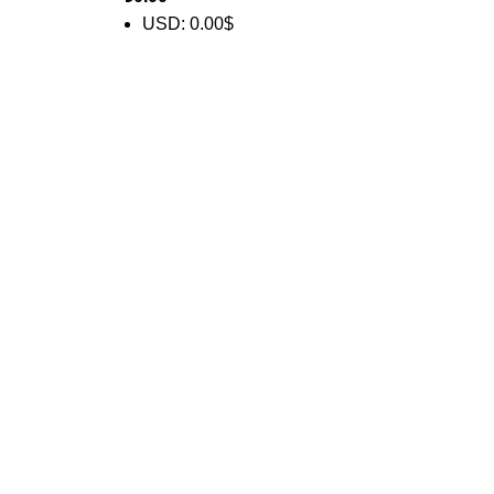
USD
:
0.00$