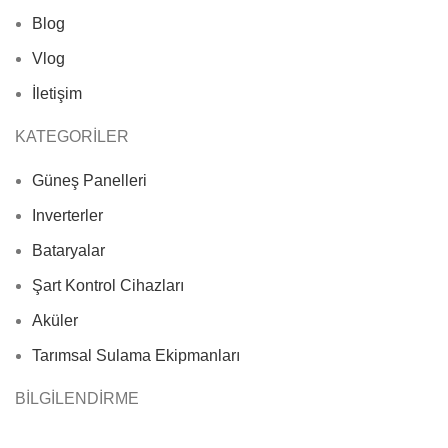
Blog
Vlog
İletişim
KATEGORİLER
Güneş Panelleri
Inverterler
Bataryalar
Şart Kontrol Cihazları
Aküler
Tarımsal Sulama Ekipmanları
BİLGİLENDİRME
Gizlilik Politikası