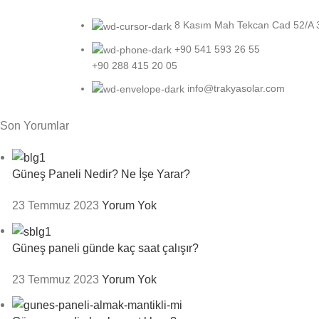
8 Kasım Mah Tekcan Cad 52/A 39
+90 541 593 26 55
+90 288 415 20 05
info@trakyasolar.com
Son Yorumlar
Güneş Paneli Nedir? Ne İşe Yarar?
23 Temmuz 2023
Yorum Yok
Güneş paneli günde kaç saat çalışır?
23 Temmuz 2023
Yorum Yok