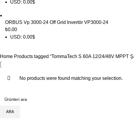
USD
:
0.00$
ORBUS Vp 3000-24 Off Grid Invertör VP3000-24
₺
0.00
USD
:
0.00$
Home
Products tagged “TommaTech S 60A 12/24/48V MPPT Şar
No products were found matching your selection.
ARA