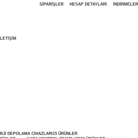
SIPARIŞLER
HESAP DETAYLARI
İNDIRMELER
İLETIŞIM
RJI DEPOLAMA CIHAZLARI
15 ÜRÜNLER