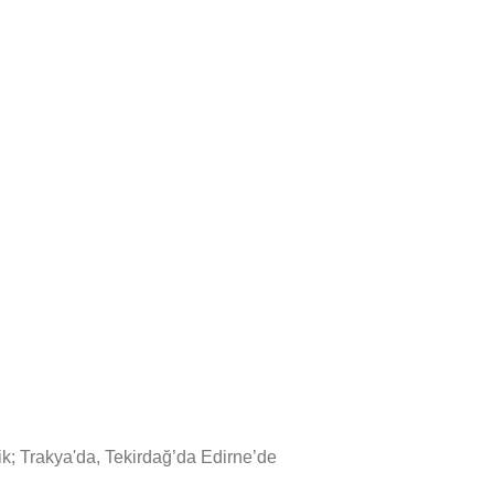
ik; Trakya'da, Tekirdağ’da Edirne’de