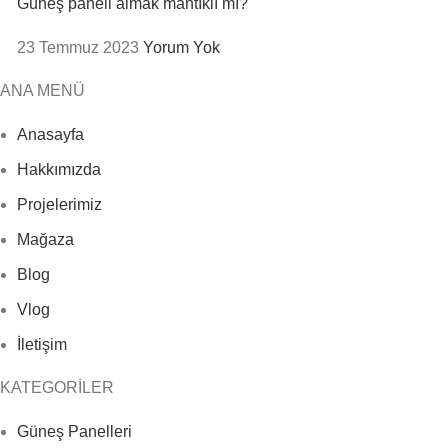
Güneş paneli almak mantıklı mı?
23 Temmuz 2023
Yorum Yok
ANA MENÜ
Anasayfa
Hakkımızda
Projelerimiz
Mağaza
Blog
Vlog
İletişim
KATEGORİLER
Güneş Panelleri