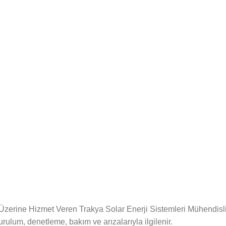
 Üzerine Hizmet Veren Trakya Solar Enerji Sistemleri Mühendisl
rulum, denetleme, bakım ve arızalarıyla ilgilenir.