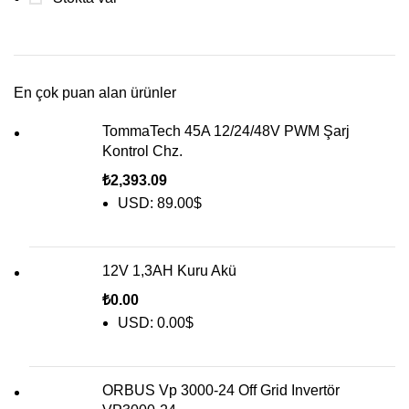
En çok puan alan ürünler
TommaTech 45A 12/24/48V PWM Şarj
Kontrol Chz.
₺
2,393.09
USD
:
89.00$
12V 1,3AH Kuru Akü
₺
0.00
USD
:
0.00$
ORBUS Vp 3000-24 Off Grid Invertör