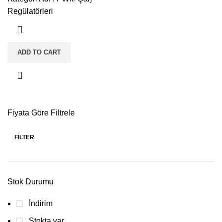
Regülatörleri
ADD TO CART
Fiyata Göre Filtrele
FILTER
Stok Durumu
İndirim
Stokta var