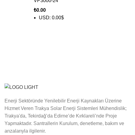
VP3000-24
₺
0.00
USD
:
0.00$
Enerji Sektöründe Yenilebilir Enerji Kaynakları Üzerine
Hizmet Veren Trakya Solar Enerji Sistemleri Mühendislik;
Trakya'da, Tekirdağ’da Edirne’de Kırklareli’nde Proje
Yapmaktadır. Santrallerin Kurulum, denetleme, bakım ve
arızalarıyla ilgilenir.