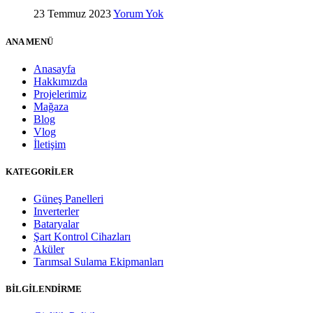
23 Temmuz 2023
Yorum Yok
ANA MENÜ
Anasayfa
Hakkımızda
Projelerimiz
Mağaza
Blog
Vlog
İletişim
KATEGORİLER
Güneş Panelleri
Inverterler
Bataryalar
Şart Kontrol Cihazları
Aküler
Tarımsal Sulama Ekipmanları
BİLGİLENDİRME