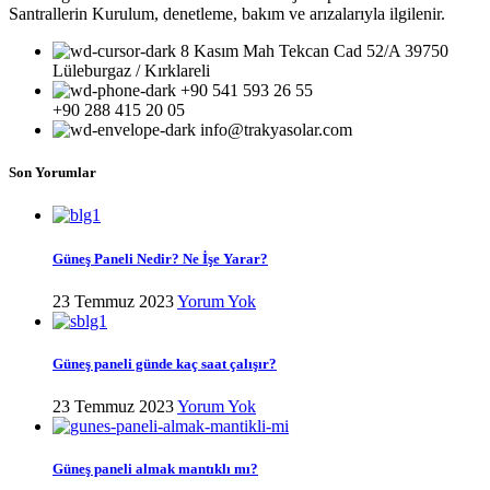
Santrallerin Kurulum, denetleme, bakım ve arızalarıyla ilgilenir.
8 Kasım Mah Tekcan Cad 52/A 39750
Lüleburgaz / Kırklareli
+90 541 593 26 55
+90 288 415 20 05
info@trakyasolar.com
Son Yorumlar
Güneş Paneli Nedir? Ne İşe Yarar?
23 Temmuz 2023
Yorum Yok
Güneş paneli günde kaç saat çalışır?
23 Temmuz 2023
Yorum Yok
Güneş paneli almak mantıklı mı?