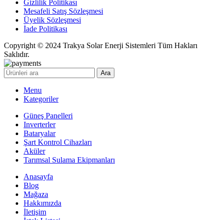
Gizlilik Politikası
Mesafeli Satış Sözleşmesi
Üyelik Sözleşmesi
İade Politikası
Copyright © 2024 Trakya Solar Enerji Sistemleri Tüm Hakları
Saklıdır.
Ara
Menu
Kategoriler
Güneş Panelleri
Inverterler
Bataryalar
Şart Kontrol Cihazları
Aküler
Tarımsal Sulama Ekipmanları
Anasayfa
Blog
Mağaza
Hakkımızda
İletişim