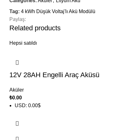
Categories:
Aküler
,
Lityum Akü
Tag:
4 kWh Düşük Voltaj'lı Akü Modülü
Paylaş:
Related products
Hepsi satıldı
12V 28AH Engelli Araç Aküsü
Aküler
₺
0.00
USD
:
0.00$