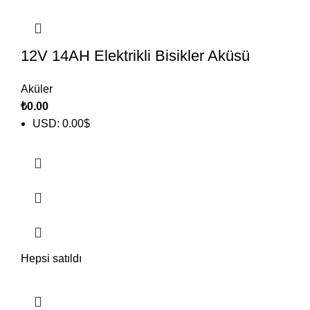
12V 14AH Elektrikli Bisikler Aküsü
Aküler
₺
0.00
USD
:
0.00$
Hepsi satıldı