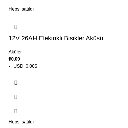
Hepsi satıldı
12V 26AH Elektrikli Bisikler Aküsü
Aküler
₺
0.00
USD
:
0.00$
Hepsi satıldı