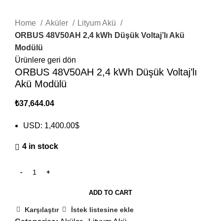
Click to enlarge
Home
Aküler
Lityum Akü
ORBUS 48V50AH 2,4 kWh Düşük Voltaj’lı Akü
Modülü
Ürünlere geri dön
ORBUS 48V50AH 2,4 kWh Düşük Voltaj’lı
Akü Modülü
₺
37,644.04
USD
:
1,400.00$
4 in stock
ADD TO CART
Karşılaştır
İstek listesine ekle