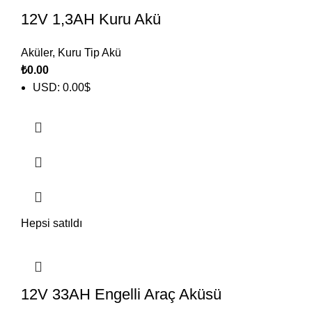
12V 1,3AH Kuru Akü
Aküler
,
Kuru Tip Akü
₺
0.00
USD
:
0.00$
Hepsi satıldı
12V 33AH Engelli Araç Aküsü