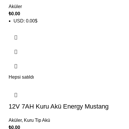
Aküler
₺
0.00
USD
:
0.00$
Hepsi satıldı
12V 7AH Kuru Akü Energy Mustang
Aküler
,
Kuru Tip Akü
₺
0.00