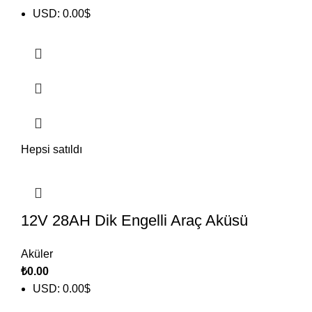
USD
:
0.00$
Hepsi satıldı
12V 28AH Dik Engelli Araç Aküsü
Aküler
₺
0.00
USD
:
0.00$