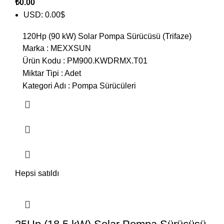
₺
0.00
USD
:
0.00$
120Hp (90 kW) Solar Pompa Sürücüsü (Trifaze)
Marka
:
MEXXSUN
Ürün Kodu
:
PM900.KWDRMX.T01
Miktar Tipi
:
Adet
Kategori Adı
:
Pompa Sürücüleri
Hepsi satıldı