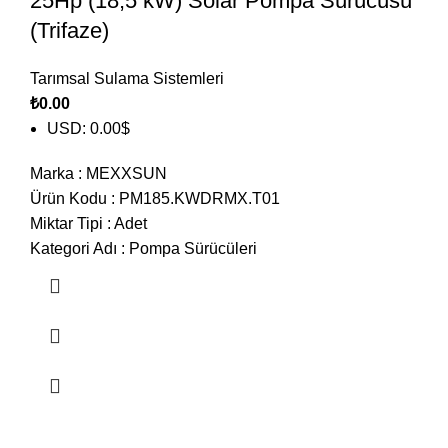
25Hp (18,5 kW) Solar Pompa Sürücüsü
(Trifaze)
Tarımsal Sulama Sistemleri
₺
0.00
USD
:
0.00$
Marka
:
MEXXSUN
Ürün Kodu
:
PM185.KWDRMX.T01
Miktar Tipi
:
Adet
Kategori Adı
:
Pompa Sürücüleri