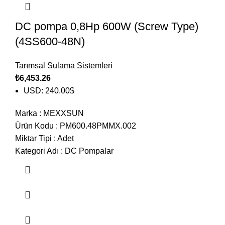
DC pompa 0,8Hp 600W (Screw Type)
(4SS600-48N)
Tarımsal Sulama Sistemleri
₺
6,453.26
USD
:
240.00$
Marka
:
MEXXSUN
Ürün Kodu
:
PM600.48PMMX.002
Miktar Tipi
:
Adet
Kategori Adı
:
DC Pompalar