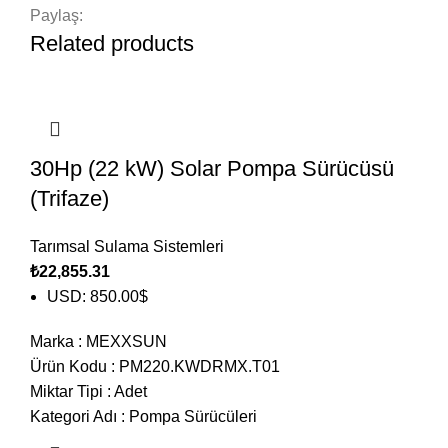
Paylaş:
Related products
30Hp (22 kW) Solar Pompa Sürücüsü
(Trifaze)
Tarımsal Sulama Sistemleri
₺
22,855.31
USD
:
850.00$
Marka
:
MEXXSUN
Ürün Kodu
:
PM220.KWDRMX.T01
Miktar Tipi
:
Adet
Kategori Adı
:
Pompa Sürücüleri