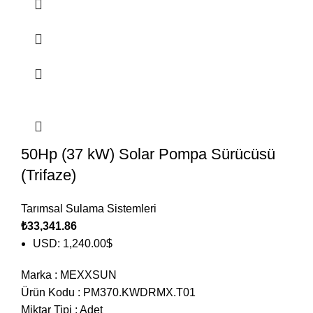
50Hp (37 kW) Solar Pompa Sürücüsü
(Trifaze)
Tarımsal Sulama Sistemleri
₺
33,341.86
USD
:
1,240.00$
Marka
:
MEXXSUN
Ürün Kodu
:
PM370.KWDRMX.T01
Miktar Tipi
:
Adet