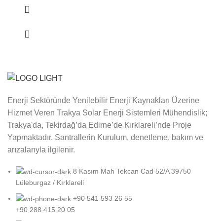
Enerji Sektöründe Yenilebilir Enerji Kaynakları Üzerine
Hizmet Veren Trakya Solar Enerji Sistemleri Mühendislik;
Trakya'da, Tekirdağ’da Edirne’de Kırklareli’nde Proje
Yapmaktadır. Santrallerin Kurulum, denetleme, bakım ve
arızalarıyla ilgilenir.
8 Kasım Mah Tekcan Cad 52/A 39750
Lüleburgaz / Kırklareli
+90 541 593 26 55
+90 288 415 20 05