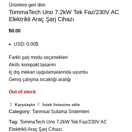
Ürünlere geri dön
TommaTech Uno 7.2kW Tek Faz/230V AC
Elektrikli Araç Şarj Cihazı
₺
0.00
USD
:
0.00$
Farklı şarj modu seçenekleri
Akıllı, kompakt tasarım
İç dış mekan uygulamalarında uyumlu
Geniş çalışma sıcaklığı aralığı
Out of stock
Karşılaştır
İstek listesine ekle
Category:
Tarımsal Sulama Sistemleri
Tag:
TommaTech Uno 7.2kW Tek Faz/230V AC
Elektrikli Araç Şarj Cihazı