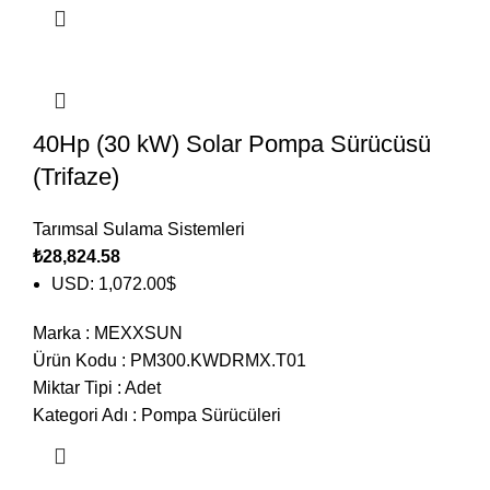
40Hp (30 kW) Solar Pompa Sürücüsü
(Trifaze)
Tarımsal Sulama Sistemleri
₺
28,824.58
USD
:
1,072.00$
Marka
:
MEXXSUN
Ürün Kodu
:
PM300.KWDRMX.T01
Miktar Tipi
:
Adet
Kategori Adı
:
Pompa Sürücüleri