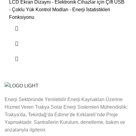
LCD Ekran Dizaynı - Elektronik Cihazlar için Çift USB
- Çoklu Yük Kontrol Modları - Enerji İstatistikleri
Fonksiyonu
Enerji Sektöründe Yenilebilir Enerji Kaynakları Üzerine
Hizmet Veren Trakya Solar Enerji Sistemleri Mühendislik;
Trakya'da, Tekirdağ’da Edirne’de Kırklareli’nde Proje
Yapmaktadır. Santrallerin Kurulum, denetleme, bakım ve
arızalarıyla ilgilenir.