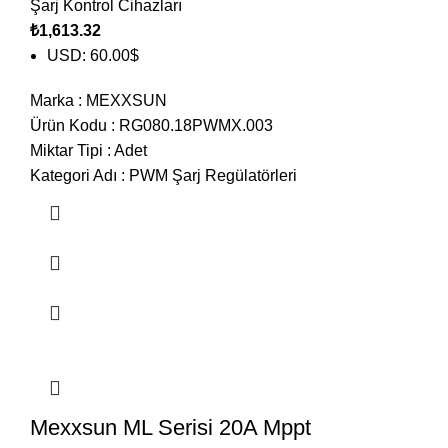
Şarj Kontrol Cihazları
₺
1,613.32
USD
:
60.00$
Marka
:
MEXXSUN
Ürün Kodu
:
RG080.18PWMX.003
Miktar Tipi
:
Adet
Kategori Adı
:
PWM Şarj Regülatörleri
Mexxsun ML Serisi 20A Mppt