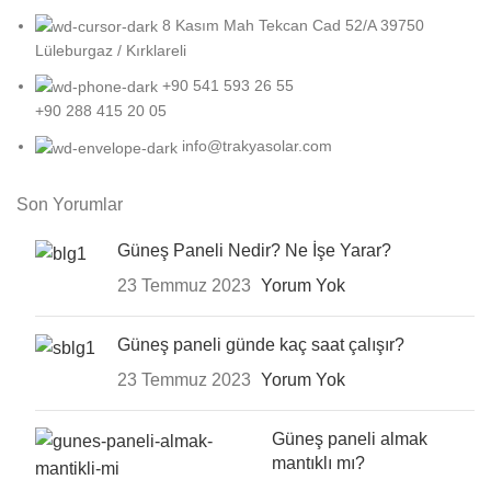
8 Kasım Mah Tekcan Cad 52/A 39750
Lüleburgaz / Kırklareli
+90 541 593 26 55
+90 288 415 20 05
info@trakyasolar.com
Son Yorumlar
Güneş Paneli Nedir? Ne İşe Yarar?
23 Temmuz 2023
Yorum Yok
Güneş paneli günde kaç saat çalışır?
23 Temmuz 2023
Yorum Yok
Güneş paneli almak
mantıklı mı?