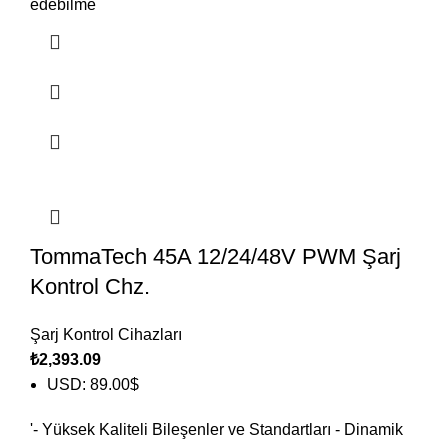
edebilme
TommaTech 45A 12/24/48V PWM Şarj
Kontrol Chz.
Şarj Kontrol Cihazları
₺
2,393.09
USD
:
89.00$
'- Yüksek Kaliteli Bileşenler ve Standartları - Dinamik