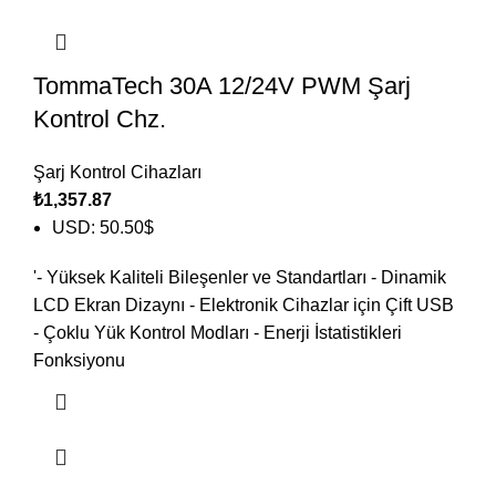
TommaTech 30A 12/24V PWM Şarj
Kontrol Chz.
Şarj Kontrol Cihazları
₺
1,357.87
USD
:
50.50$
'- Yüksek Kaliteli Bileşenler ve Standartları - Dinamik
LCD Ekran Dizaynı - Elektronik Cihazlar için Çift USB
- Çoklu Yük Kontrol Modları - Enerji İstatistikleri
Fonksiyonu