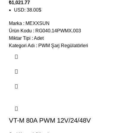
₺
1,021.77
USD
:
38.00$
Marka
:
MEXXSUN
Ürün Kodu
:
RG040.14PWMX.003
Miktar Tipi
:
Adet
Kategori Adı
:
PWM Şarj Regülatörleri
VT-M 80A PWM 12V/24/48V