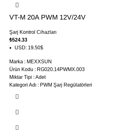
VT-M 20A PWM 12V/24V
Şarj Kontrol Cihazları
₺
524.33
USD
:
19.50$
Marka
:
MEXXSUN
Ürün Kodu
:
RG020.14PWMX.003
Miktar Tipi
:
Adet
Kategori Adı
:
PWM Şarj Regülatörleri