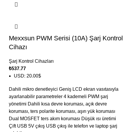
Mexxsun PWM Serisi (10A) Şarj Kontrol
Cihazı
Şarj Kontrol Cihazları
₺
537.77
USD
:
20.00$
Dahili mikro denetleyici Geniş LCD ekran vasıtasıyla
ayarlanabilir parametreler 4 kademeli PWM şarj
yönetimi Dahili kısa devre koruması, açık devre
koruması, ters polarite koruması, aşırı yük koruması
Dual MOSFET ters akım koruması Düşük ısı üretimi
Çift USB 5V çıkış USB çıkış ile telefon ve laptop şarj