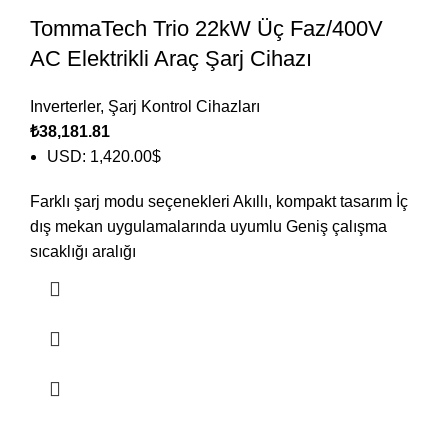
TommaTech Trio 22kW Üç Faz/400V
AC Elektrikli Araç Şarj Cihazı
Inverterler
,
Şarj Kontrol Cihazları
₺
38,181.81
USD
:
1,420.00$
Farklı şarj modu seçenekleri Akıllı, kompakt tasarım İç
dış mekan uygulamalarında uyumlu Geniş çalışma
sıcaklığı aralığı