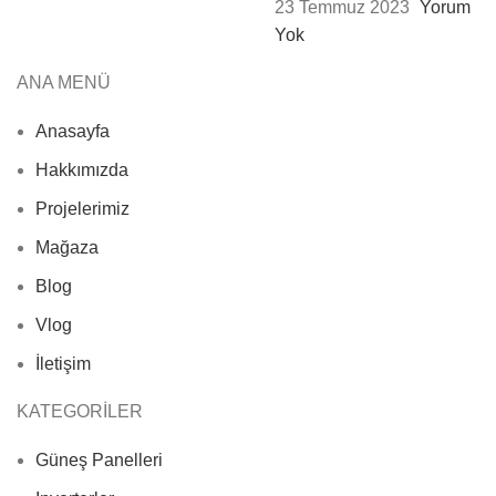
23 Temmuz 2023
Yorum
Yok
ANA MENÜ
Anasayfa
Hakkımızda
Projelerimiz
Mağaza
Blog
Vlog
İletişim
KATEGORİLER
Güneş Panelleri