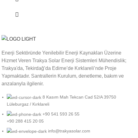
Enerji Sektöründe Yenilebilir Enerji Kaynakları Üzerine
Hizmet Veren Trakya Solar Enerji Sistemleri Mühendislik;
Trakya'da, Tekirdağ’da Edirne’de Kırklareli’nde Proje
Yapmaktadır. Santrallerin Kurulum, denetleme, bakım ve
arızalarıyla ilgilenir.
8 Kasım Mah Tekcan Cad 52/A 39750
Lüleburgaz / Kırklareli
+90 541 593 26 55
+90 288 415 20 05
info@trakyasolar.com