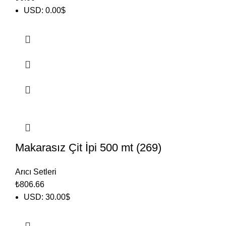
USD
:
0.00$
Makarasız Çit İpi 500 mt (269)
Arıcı Setleri
₺
806.66
USD
:
30.00$