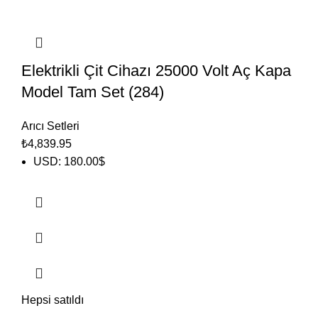
Elektrikli Çit Cihazı 25000 Volt Aç Kapa
Model Tam Set (284)
Arıcı Setleri
₺
4,839.95
USD
:
180.00$
Hepsi satıldı