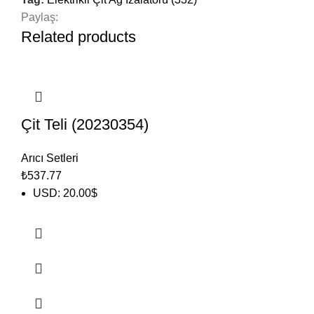
Paylaş:
Related products
Çit Teli (20230354)
Arıcı Setleri
₺
537.77
USD
:
20.00$