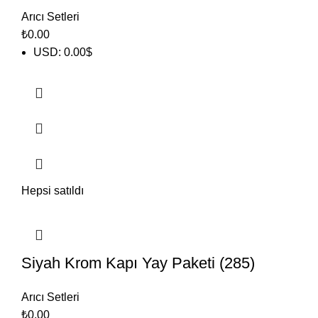
Arıcı Setleri
₺
0.00
USD
:
0.00$
Hepsi satıldı
Siyah Krom Kapı Yay Paketi (285)
Arıcı Setleri
₺
0.00