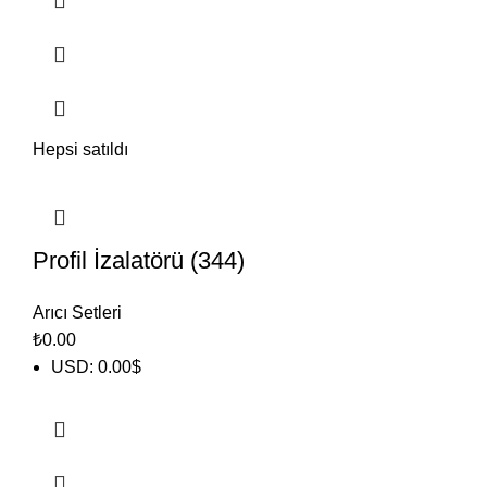
Hepsi satıldı
Profil İzalatörü (344)
Arıcı Setleri
₺
0.00
USD
:
0.00$