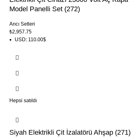
Model Panelli Set (272)
Arıcı Setleri
₺
2,957.75
USD
:
110.00$
Hepsi satıldı
Siyah Elektrikli Çit İzalatörü Ahşap (271)