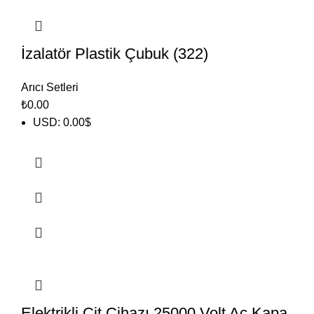
İzalatör Plastik Çubuk (322)
Arıcı Setleri
₺
0.00
USD
:
0.00$
Elektrikli Çit Cihazı 25000 Volt Aç Kapa