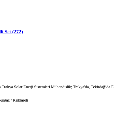
i Set (272)
 Trakya Solar Enerji Sistemleri Mühendislik; Trakya'da, Tekirdağ’da E
gaz / Kırklareli