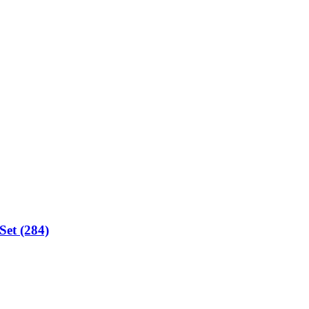
Set (284)