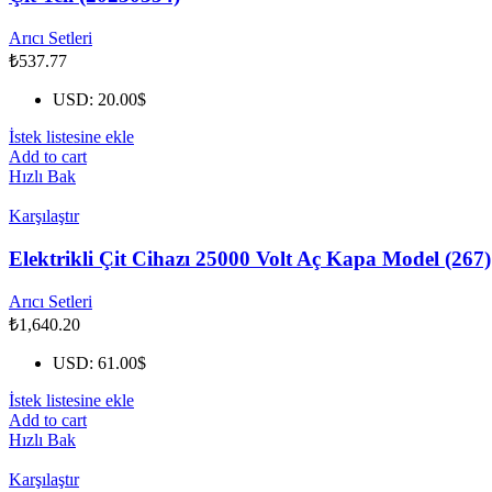
Arıcı Setleri
₺
537.77
USD
:
20.00$
İstek listesine ekle
Add to cart
Hızlı Bak
Karşılaştır
Elektrikli Çit Cihazı 25000 Volt Aç Kapa Model (267)
Arıcı Setleri
₺
1,640.20
USD
:
61.00$
İstek listesine ekle
Add to cart
Hızlı Bak
Karşılaştır