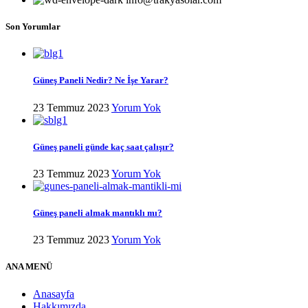
Son Yorumlar
Güneş Paneli Nedir? Ne İşe Yarar?
23 Temmuz 2023
Yorum Yok
Güneş paneli günde kaç saat çalışır?
23 Temmuz 2023
Yorum Yok
Güneş paneli almak mantıklı mı?
23 Temmuz 2023
Yorum Yok
ANA MENÜ
Anasayfa
Hakkımızda